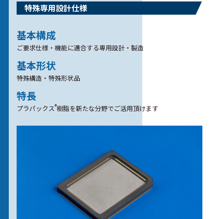
特殊専用設計仕様
基本構成
ご要求仕様・機能に適合する専用設計・製造
基本形状
特殊構造・特殊形状品
特長
®
プラパックス
樹脂を新たな分野でご活用頂けます