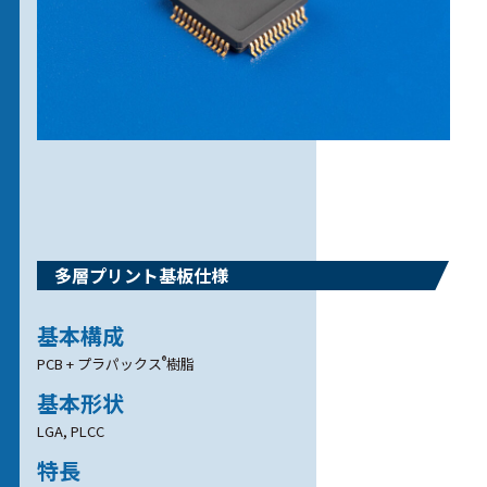
多層プリント基板仕様
基本構成
®
PCB + プラパックス
樹脂
基本形状
LGA, PLCC
特長