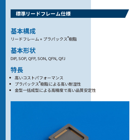
標準リードフレーム仕様
基本構成
®
リードフレーム + プラパックス
樹脂
基本形状
DIP, SOP, QFP, SON, QFN, QFJ
特長
高いコストパフォーマンス
®
プラパックス
樹脂による高い耐湿性
金型一括成型による高精度で高い品質安定性