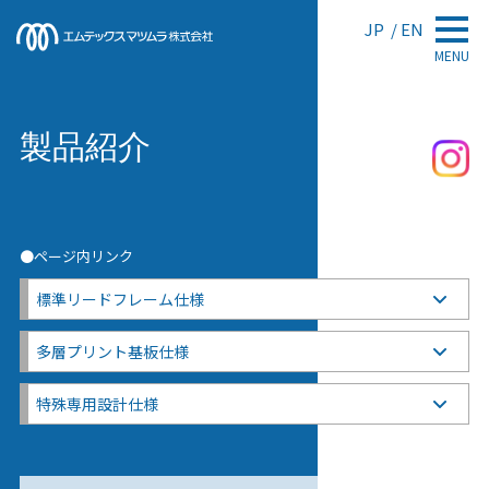
JP
EN
MENU
製品紹介
●ページ内リンク
標準リードフレーム仕様
多層プリント基板仕様
特殊専用設計仕様