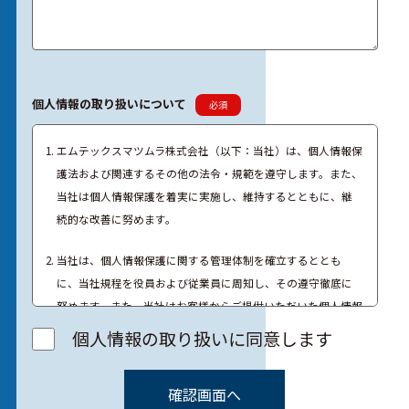
個人情報の取り扱いについて
必須
エムテックスマツムラ株式会社（以下：当社）は、個人情報保
護法および関連するその他の法令・規範を遵守します。また、
当社は個人情報保護を着実に実施し、維持するとともに、継
続的な改善に努めます。
当社は、個人情報保護に関する管理体制を確立するととも
に、当社規程を役員および従業員に周知し、その遵守徹底に
努めます。また、当社はお客様からご提供いただいた個人情報
を、お客様の同意がある場合または正当な理由がある場合を
個人情報の取り扱いに同意します
除き、第三者に開示または提供しません。
当社は、個人情報を正確かつ最新の状態に保つとともに、個