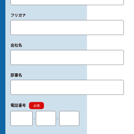
フリガナ
会社名
部署名
電話番号
必須
-
-